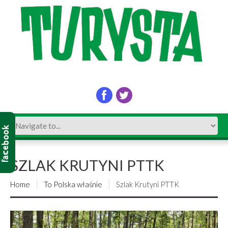
SZLAK KRUTYNI PTTK
Home
To Polska właśnie
Szlak Krutyni PTTK