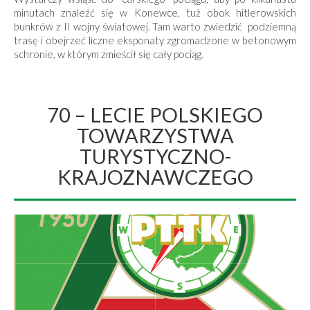
minutach znaleźć się w Konewce, tuż obok hitlerowskich
bunkrów z II wojny światowej. Tam warto zwiedzić podziemną
trasę i obejrzeć liczne eksponaty zgromadzone w betonowym
schronie, w którym zmieścił się cały pociąg.
70 – LECIE POLSKIEGO
TOWARZYSTWA
TURYSTYCZNO-
KRAJOZNAWCZEGO