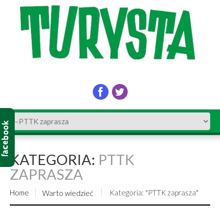
KATEGORIA:
PTTK
ZAPRASZA
Home
Kategoria: "PTTK zaprasza"
Warto wiedzieć