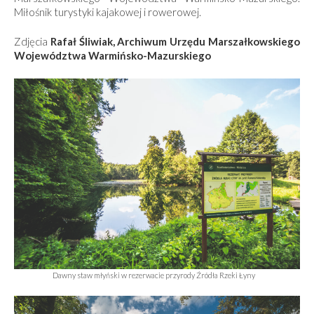
Miłośnik turystyki kajakowej i rowerowej.
Zdjęcia
Rafał Śliwiak, Archiwum Urzędu Marszałkowskiego
Województwa Warmińsko-Mazurskiego
Dawny staw młyński w rezerwacie przyrody Źródła Rzeki Łyny