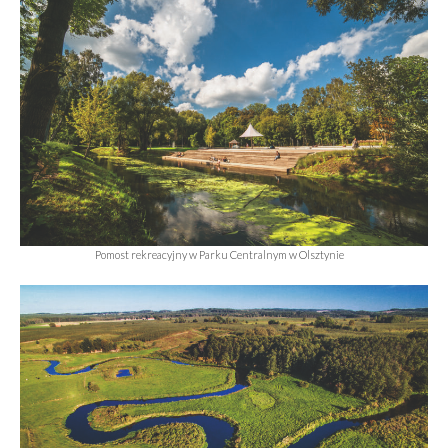
Pomost rekreacyjny w Parku Centralnym w Olsztynie